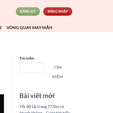
ĐĂNG KÝ
ĐĂNG NHẬP
E
VÒNG QUAY MAY MẮN
Tìm kiếm
TÌM
KIẾM
Bài viết mới
Tốc độ tải trang 777loc có
nhanh không – Cùng tìm hiểu