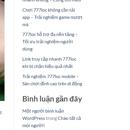
Chơi 777loc không cần tải
app – Trải nghiệm game mượt
mà
777loc hỗ trợ đa nền tảng –
Tối ưu trải nghiệm người
dùng
Link truy cập nhanh 777loc
khi bị chặn hiệu quả nhất
Trải nghiệm 777loc mobile –
Sân chơi đỉnh cao trên di động
Bình luận gần đây
Một người bình luận
g
WordPress
trong
Chào tất cả
mọi người!