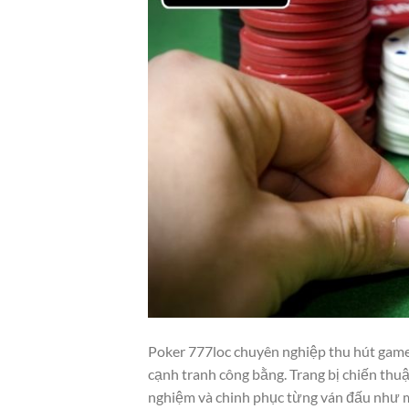
Poker 777loc chuyên nghiệp thu hút game 
cạnh tranh công bằng. Trang bị chiến thu
nghiệm và chinh phục từng ván đấu như m