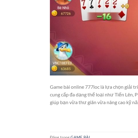
Game bài online 777loc là lựa chọn giải t
cung cấp đa dạng thể loại như Tiến Lên, 
giúp bạn vừa thư giãn vừa nâng cao kỹ nă
Đăng trong
GAME BÀI