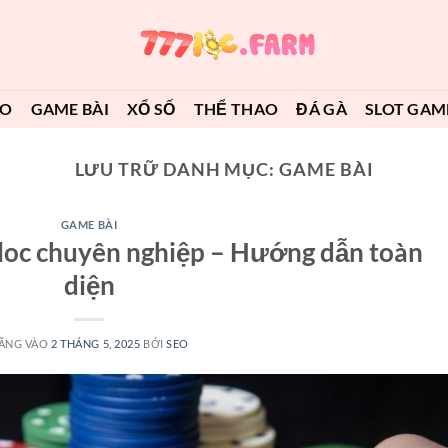
NO
GAME BÀI
XỔ SỐ
THỂ THAO
ĐÁ GÀ
SLOT GAM
LƯU TRỮ DANH MỤC:
GAME BÀI
GAME BÀI
oc chuyên nghiệp – Hướng dẫn toàn
diện
ĂNG VÀO
2 THÁNG 5, 2025
BỞI
SEO